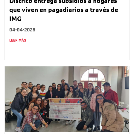
Distrito entrega subsidios a hogares
que viven en pagadiarios a través de
IMG
04•04•2025
LEER MÁS