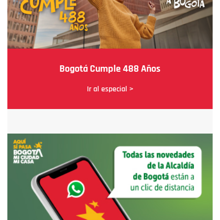
Bogotá Cumple 488 Años
Ir al especial >