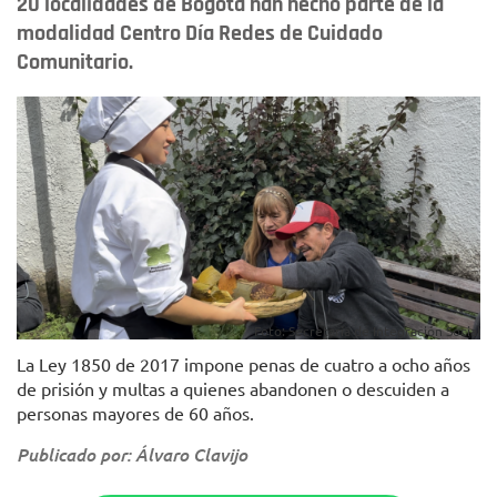
20 localidades de Bogotá han hecho parte de la
modalidad Centro Día Redes de Cuidado
Comunitario.
Foto: Secretaría de Integración Social
La Ley 1850 de 2017 impone penas de cuatro a ocho años
de prisión y multas a quienes abandonen o descuiden a
personas mayores de 60 años.
Publicado por: Álvaro Clavijo