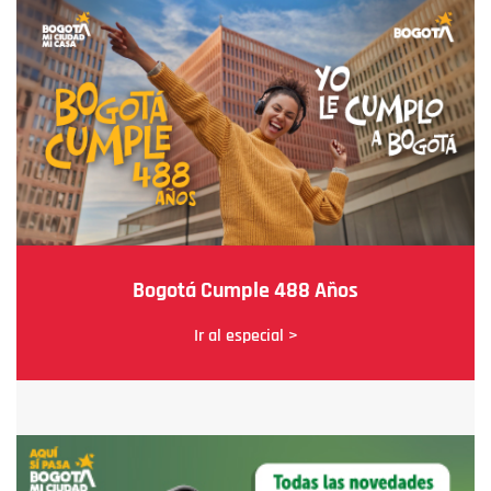
Bogotá Cumple 488 Años
Ir al especial >