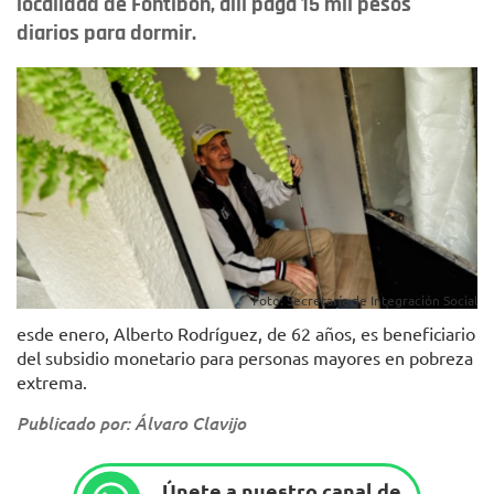
localidad de Fontibón, allí paga 15 mil pesos
diarios para dormir.
Foto: Secretaría de Integración Social
esde enero, Alberto Rodríguez, de 62 años, es beneficiario
del subsidio monetario para personas mayores en pobreza
extrema.
Publicado por: Álvaro Clavijo
Únete a nuestro canal de