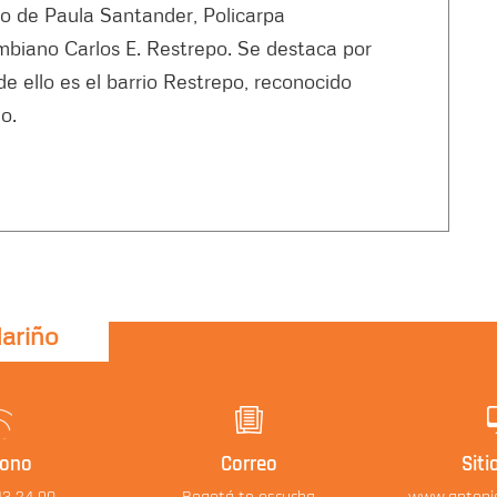
co de Paula Santander, Policarpa
ombiano Carlos E. Restrepo. Se destaca por
de ello es el barrio Restrepo, reconocido
o.
Nariño
fono
Correo
Siti