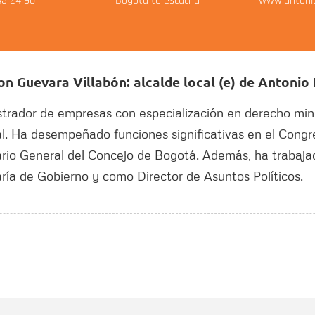
43 24 90
Bogotá te escucha
www.antonio
on Guevara Villabón: alcalde local (e) de Antonio
trador de empresas con especialización en derecho min
l. Ha desempeñado funciones significativas en el Cong
rio General del Concejo de Bogotá. Además, ha trabaj
ría de Gobierno y como Director de Asuntos Políticos.