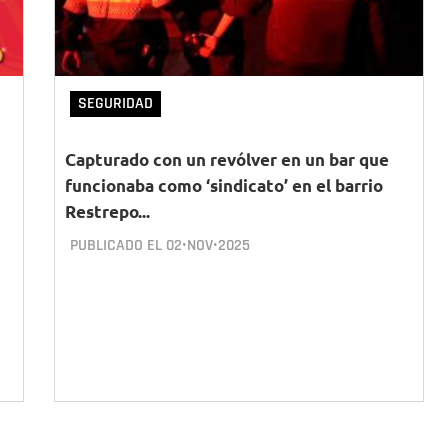
SEGURIDAD
Capturado con un revólver en un bar que
funcionaba como ‘sindicato’ en el barrio
Restrepo...
PUBLICADO EL
02•NOV•2025