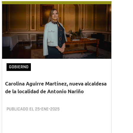
GOBIERNO
Carolina Aguirre Martínez, nueva alcaldesa
de la localidad de Antonio Nariño
PUBLICADO EL
25•ENE•2025