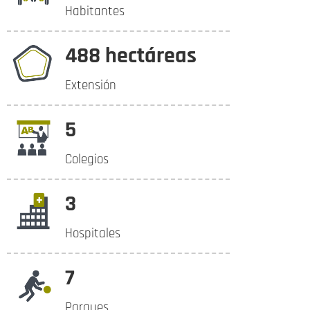
Habitantes
488 hectáreas
Extensión
5
Colegios
3
Hospitales
7
Parques