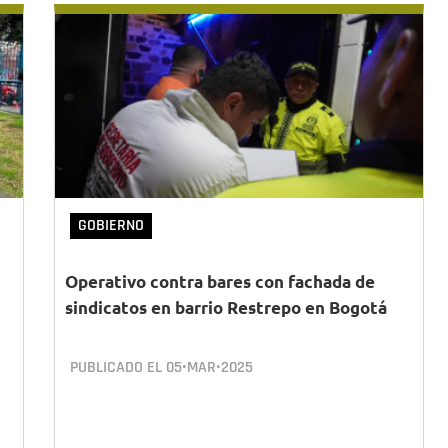
GOBIERNO
Operativo contra bares con fachada de
sindicatos en barrio Restrepo en Bogotá
PUBLICADO EL
05•MAR•2025