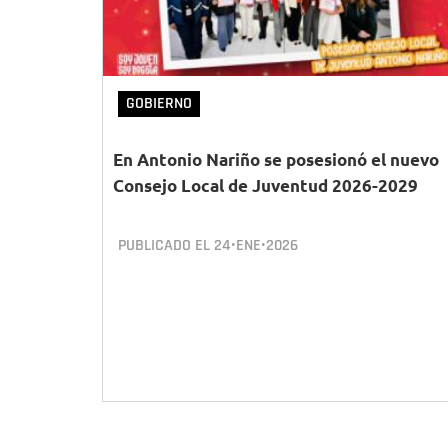
GOBIERNO
En Antonio Nariño se posesionó el nuevo
Consejo Local de Juventud 2026-2029
PUBLICADO EL
24•ENE•2026