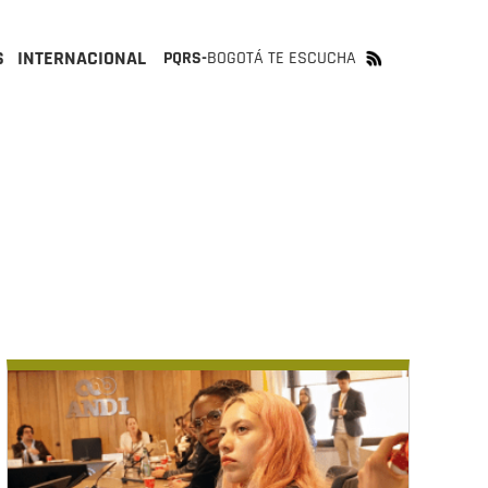
S
INTERNACIONAL
PQRS-
BOGOTÁ TE ESCUCHA