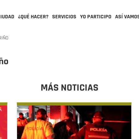
CIUDAD
¿QUÉ HACER?
SERVICIOS
YO PARTICIPO
ASÍ VAMO
RIÑO
iño
MÁS NOTICIAS