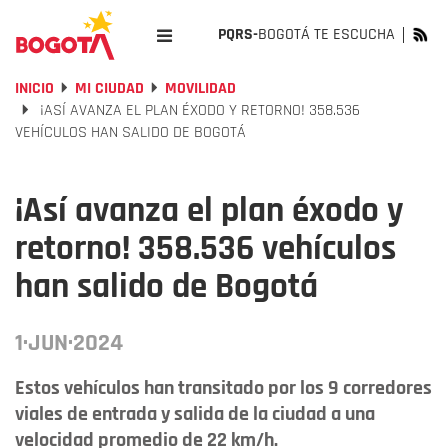
PQRS-
BOGOTÁ TE ESCUCHA
INICIO
MI CIUDAD
MOVILIDAD
¡ASÍ AVANZA EL PLAN ÉXODO Y RETORNO! 358.536
VEHÍCULOS HAN SALIDO DE BOGOTÁ
¡Así avanza el plan éxodo y
retorno! 358.536 vehículos
han salido de Bogotá
1·JUN·2024
Estos vehículos han transitado por los 9 corredores
viales de entrada y salida de la ciudad a una
velocidad promedio de 22 km/h.