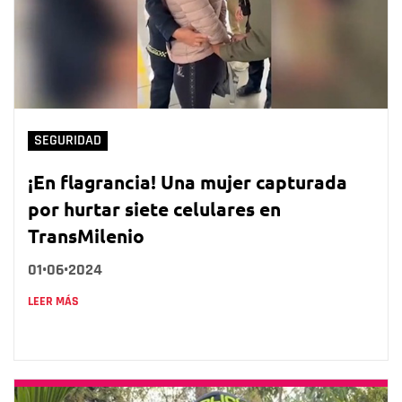
SEGURIDAD
¡En flagrancia! Una mujer capturada
por hurtar siete celulares en
TransMilenio
01•06•2024
LEER MÁS