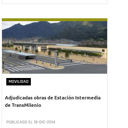
MOVILIDAD
Adjudicadas obras de Estación Intermedia
de TransMilenio
PUBLICADO EL
18•DIC•2014