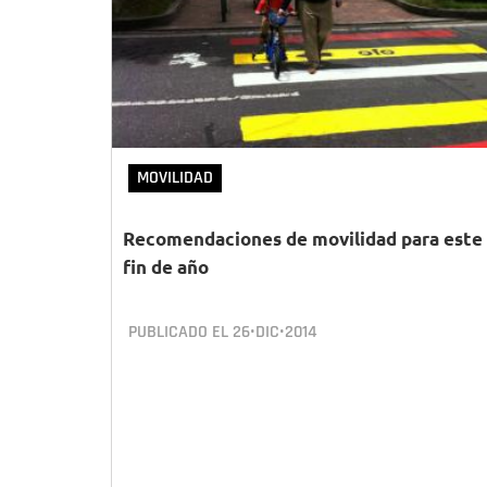
MOVILIDAD
Recomendaciones de movilidad para este
fin de año
PUBLICADO EL
26•DIC•2014