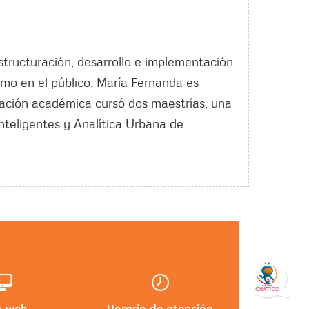
structuración, desarrollo e implementación
omo en el público. María Fernanda es
mación académica cursó dos maestrías, una
nteligentes y Analítica Urbana de