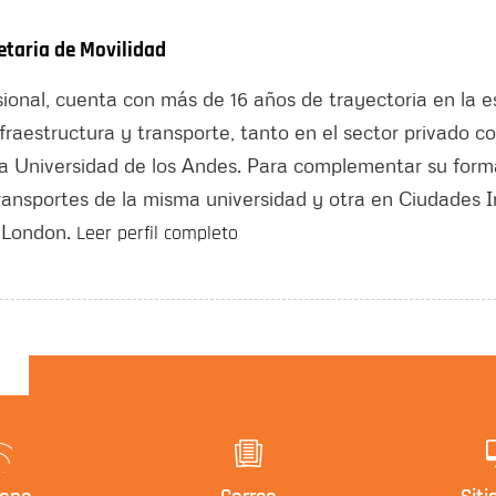
etaria de Movilidad
ional, cuenta con más de 16 años de trayectoria en la e
fraestructura y transporte, tanto en el sector privado c
 la Universidad de los Andes. Para complementar su for
ransportes de la misma universidad y otra en Ciudades I
e London.
Leer perfil completo