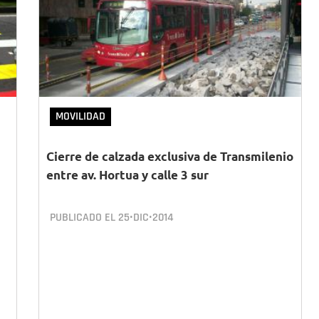
MOVILIDAD
Cierre de calzada exclusiva de Transmilenio
entre av. Hortua y calle 3 sur
PUBLICADO EL
25•DIC•2014