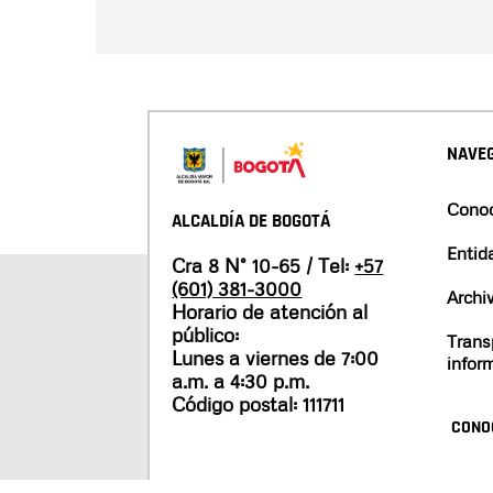
NAVEG
Conoc
ALCALDÍA DE BOGOTÁ
Entid
Cra 8 N° 10-65 / Tel:
+57
(601) 381-3000
Archi
Horario de atención al
público:
Trans
Lunes a viernes de 7:00
infor
a.m. a 4:30 p.m.
Código postal: 111711
CONO