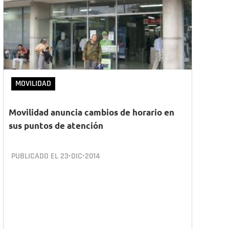
MOVILIDAD
Movilidad anuncia cambios de horario en
sus puntos de atención
PUBLICADO EL
23•DIC•2014