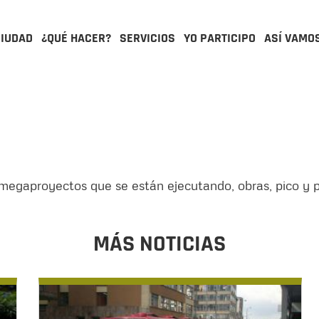
CIUDAD
¿QUÉ HACER?
SERVICIOS
YO PARTICIPO
ASÍ VAMO
s megaproyectos que se están ejecutando, obras, pico y p
MÁS NOTICIAS