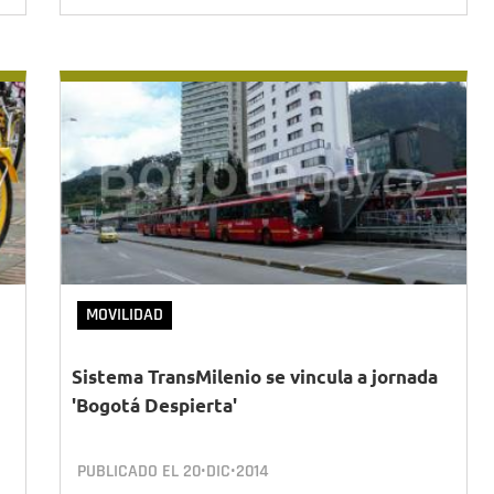
MOVILIDAD
Sistema TransMilenio se vincula a jornada
'Bogotá Despierta'
PUBLICADO EL
20•DIC•2014