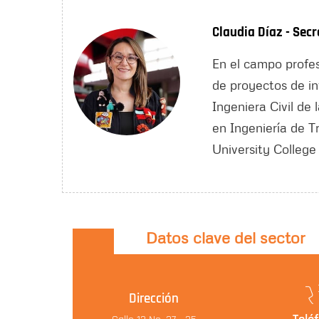
Claudia Díaz - Secr
En el campo profes
de proyectos de in
Ingeniera Civil de
en Ingeniería de T
University Colleg
Datos clave del sector
Dirección