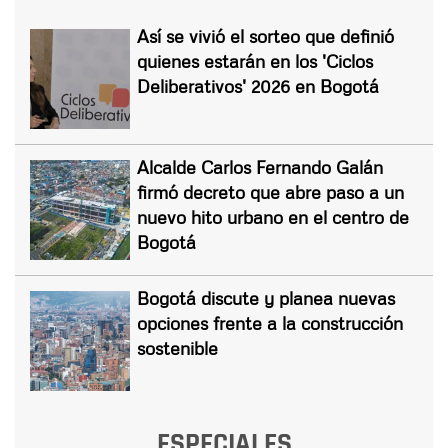
Así se vivió el sorteo que definió
quienes estarán en los 'Ciclos
Deliberativos' 2026 en Bogotá
Alcalde Carlos Fernando Galán
firmó decreto que abre paso a un
nuevo hito urbano en el centro de
Bogotá
Bogotá discute y planea nuevas
opciones frente a la construcción
sostenible
ESPECIALES