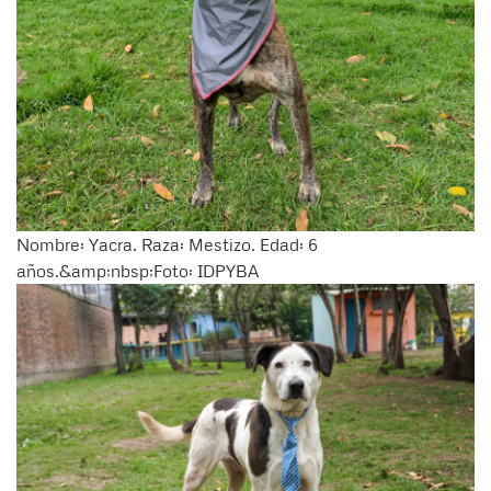
Nombre: Yacra. Raza: Mestizo. Edad: 6
años.&amp;nbsp;Foto: IDPYBA