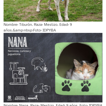
Nombre: Tiburón. Raza: Mestizo. Edad: 9
años.&amp;nbsp;Foto: IDPYBA
Nombre: Nana. Raza: Mestizo. Edad: 9 años. Foto: IDPYBA