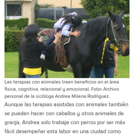
Las terapias con animales traen beneficios en el área
física, cognitiva, relacional y emocional. Foto: Archivo
personal de la sicóloga Andrea Milena Rodríguez.
Aunque las terapias asistidas con animales también
se pueden hacer con caballos y otros animales de
granja, Andrea solo trabaja con perros por ser más
fácil desempeñar esta labor en una ciudad como