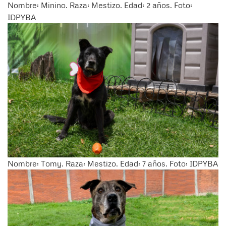
Nombre: Minino. Raza: Mestizo. Edad: 2 años. Foto:
IDPYBA
Nombre: Tomy. Raza: Mestizo. Edad: 7 años. Foto: IDPYBA