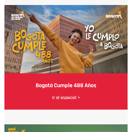
Bogotá Cumple 488 Años
Ir al especial >