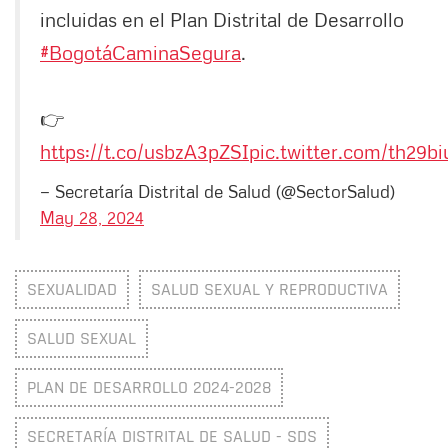
incluidas en el Plan Distrital de Desarrollo
#BogotáCaminaSegura
.
👉
https://t.co/usbzA3pZSI
pic.twitter.com/th29
— Secretaría Distrital de Salud (@SectorSalud)
May 28, 2024
SEXUALIDAD
SALUD SEXUAL Y REPRODUCTIVA
SALUD SEXUAL
PLAN DE DESARROLLO 2024-2028
SECRETARÍA DISTRITAL DE SALUD - SDS