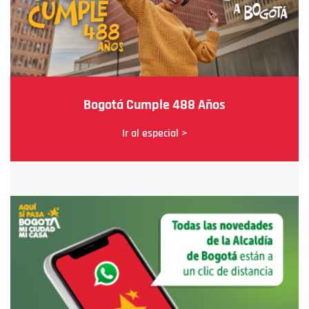
Bogotá Cumple 488 Años
Ir al especial >