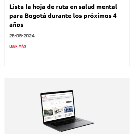
Lista la hoja de ruta en salud mental
para Bogotá durante los próximos 4
años
25•05•2024
LEER MÁS
Nombre
Nombre
Correo electrónico
Tipo de comentario