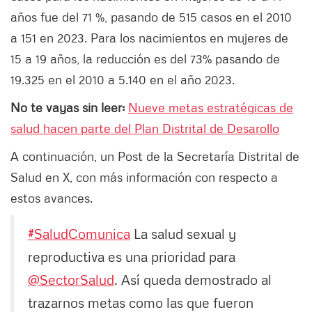
años fue del 71 %, pasando de 515 casos en el 2010
a 151 en 2023. Para los nacimientos en mujeres de
15 a 19 años, la reducción es del 73% pasando de
19.325 en el 2010 a 5.140 en el año 2023.
No te vayas sin leer:
Nueve metas estratégicas de
salud hacen parte del Plan Distrital de Desarollo
A continuación, un Post de la Secretaría Distrital de
Salud en X, con más información con respecto a
estos avances.
#SaludComunica
La salud sexual y
reproductiva es una prioridad para
@SectorSalud
. Así queda demostrado al
trazarnos metas como las que fueron