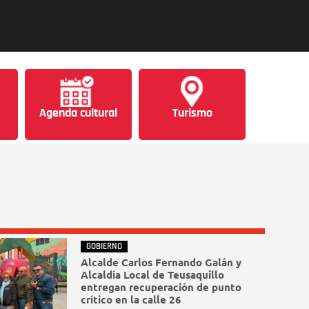
Agenda cultural
Turismo
GOBIERNO
Alcalde Carlos Fernando Galán y
Alcaldía Local de Teusaquillo
entregan recuperación de punto
crítico en la calle 26