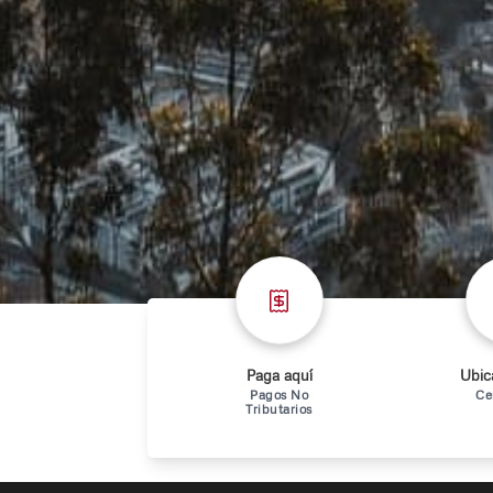
Paga aquí
Ubica
Pagos No
Ce
Tributarios