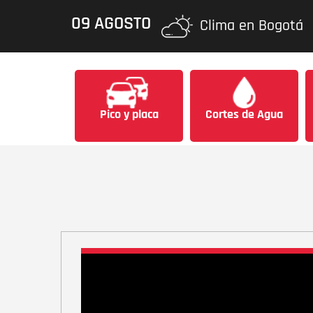
09 AGOSTO
Clima en Bogotá
Pico y placa
Cortes de Agua