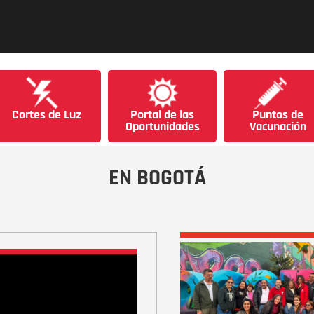
Cortes de Luz
Portal de las
Puntos de
Oportunidades
Vacunación
EN BOGOTÁ