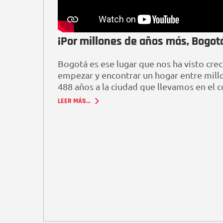
¡Por millones de años más, Bogot
Bogotá es ese lugar que nos ha visto crece
empezar y encontrar un hogar entre millo
488 años a la ciudad que llevamos en el c
LEER MÁS...