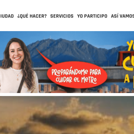
CIUDAD
¿QUÉ HACER?
SERVICIOS
YO PARTICIPO
ASÍ VAMO