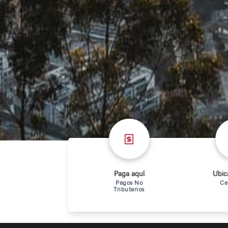
Paga aquí
Ubica
Pagos No
Ce
Tributarios