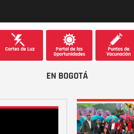
Cortes de Luz
Portal de las
Puntos de
Oportunidades
Vacunación
EN BOGOTÁ