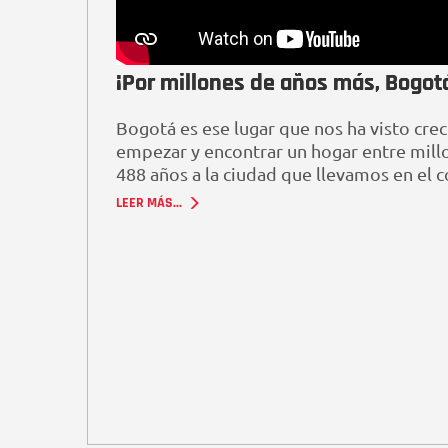
¡Por millones de años más, Bogot
Bogotá es ese lugar que nos ha visto crece
empezar y encontrar un hogar entre millo
488 años a la ciudad que llevamos en el c
LEER MÁS...