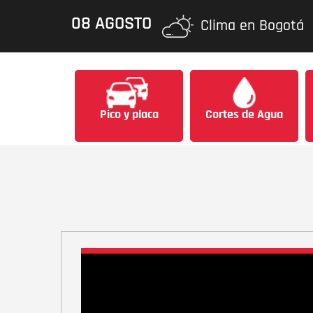
08 AGOSTO
Clima en Bogotá
Pico y placa
Cortes de Agua