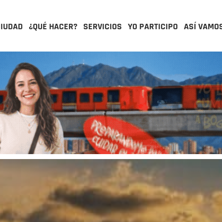
CIUDAD
¿QUÉ HACER?
SERVICIOS
YO PARTICIPO
ASÍ VAMO