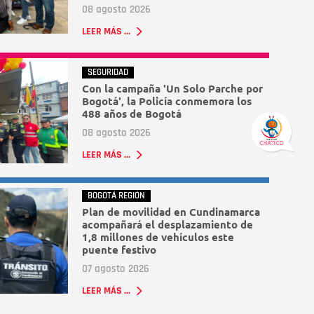
08 agosto 2026
LEER MÁS ...
SEGURIDAD
Con la campaña 'Un Solo Parche por
Bogotá', la Policía conmemora los
488 años de Bogotá
08 agosto 2026
LEER MÁS ...
BOGOTÁ REGIÓN
Plan de movilidad en Cundinamarca
acompañará el desplazamiento de
1,8 millones de vehículos este
puente festivo
07 agosto 2026
LEER MÁS ...