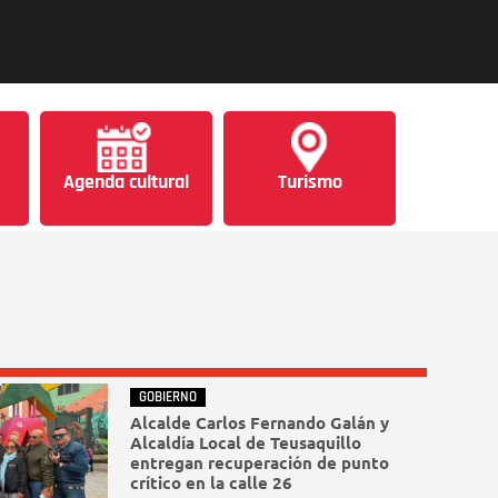
Agenda cultural
Turismo
GOBIERNO
Alcalde Carlos Fernando Galán y
Alcaldía Local de Teusaquillo
entregan recuperación de punto
crítico en la calle 26