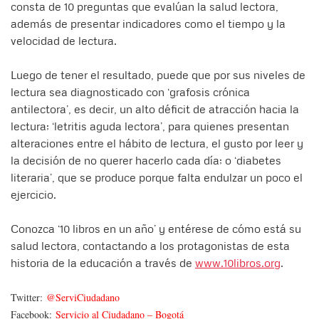
consta de 10 preguntas que evalúan la salud lectora,
además de presentar indicadores como el tiempo y la
velocidad de lectura.
Luego de tener el resultado, puede que por sus niveles de
lectura sea diagnosticado con ‘grafosis crónica
antilectora’, es decir, un alto déficit de atracción hacia la
lectura; ‘letritis aguda lectora’, para quienes presentan
alteraciones entre el hábito de lectura, el gusto por leer y
la decisión de no querer hacerlo cada día; o ‘diabetes
literaria’, que se produce porque falta endulzar un poco el
ejercicio.
Conozca ‘10 libros en un año’ y entérese de cómo está su
salud lectora, contactando a los protagonistas de esta
historia de la educación a través de
www.10libros.org
.
Twitter:
@ServiCiudadano
Facebook:
Servicio al Ciudadano – Bogotá