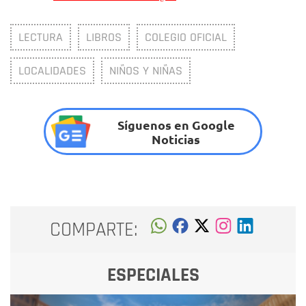
LECTURA
LIBROS
COLEGIO OFICIAL
LOCALIDADES
NIÑOS Y NIÑAS
Síguenos en Google
Noticias
COMPARTE:
ESPECIALES