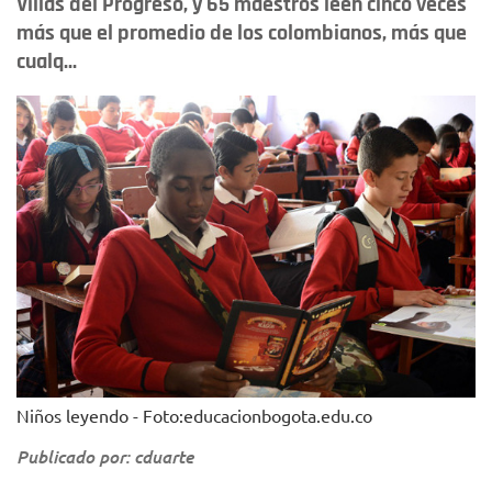
Villas del Progreso, y 65 maestros leen cinco veces
más que el promedio de los colombianos, más que
cualq...
Niños leyendo - Foto:educacionbogota.edu.co
Publicado por: cduarte