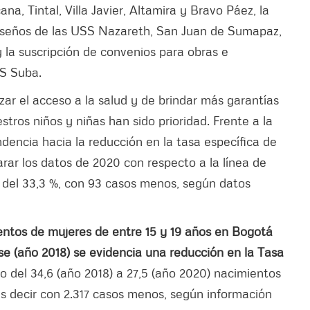
a, Tintal, Villa Javier, Altamira y Bravo Páez, la
diseños de las USS Nazareth, San Juan de Sumapaz,
y la suscripción de convenios para obras e
SS Suba.
ar el acceso a la salud y de brindar más garantías
estros niños y niñas han sido prioridad. Frente a la
encia hacia la reducción en la tasa específica de
rar los datos de 2020 con respecto a la línea de
 del 33,3 %, con 93 casos menos, según datos
entos de mujeres de entre 15 y 19 años en Bogotá
se (año 2018) se evidencia una reducción en la Tasa
o del 34,6 (año 2018) a 27,5 (año 2020) nacimientos
s decir con 2.317 casos menos, según información