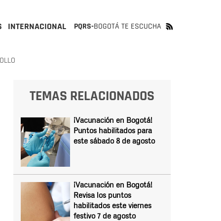
S
INTERNACIONAL
PQRS-
BOGOTÁ TE ESCUCHA
ROLLO
TEMAS RELACIONADOS
¡Vacunación en Bogotá!
Puntos habilitados para
este sábado 8 de agosto
¡Vacunación en Bogotá!
Revisa los puntos
habilitados este viernes
festivo 7 de agosto