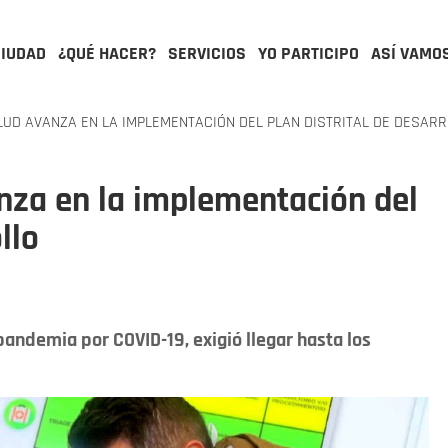
CIUDAD
¿QUÉ HACER?
SERVICIOS
YO PARTICIPO
ASÍ VAMO
UD AVANZA EN LA IMPLEMENTACIÓN DEL PLAN DISTRITAL DE DESAR
nza en la implementación del
llo
 pandemia por COVID-19, exigió llegar hasta los