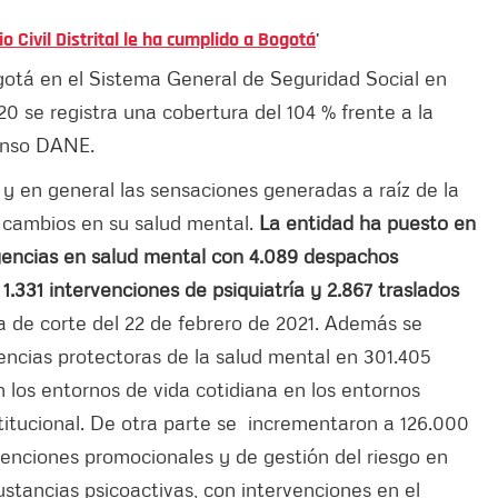
o Civil Distrital le ha cumplido a Bogotá
'
ogotá en el Sistema General de Seguridad Social en
20 se registra una cobertura del 104 % frente a la
Censo DANE.
 en general las sensaciones generadas a raíz de la
cambios en su salud mental.
La entidad ha puesto en
gencias en salud mental con 4.089 despachos
1.331 intervenciones de psiquiatría y 2.867 traslados
 de corte del 22 de febrero de 2021. Además se
encias protectoras de la salud mental en 301.405
 los entornos de vida cotidiana en los entornos
stitucional. De otra parte se incrementaron a 126.000
venciones promocionales y de gestión del riesgo en
stancias psicoactivas, con intervenciones en el