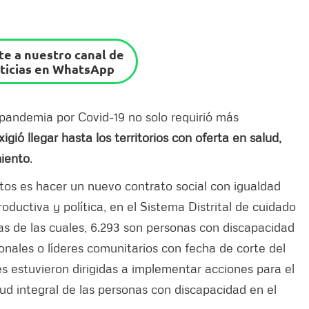
e a nuestro canal de
ticias en WhatsApp
 pandemia por Covid-19 no solo requirió más
xigió llegar hasta los territorios con oferta en salud,
iento
.
tos es hacer un nuevo contrato social con igualdad
roductiva y política, en el Sistema Distrital de cuidado
s de las cuales, 6.293 son personas con discapacidad
ionales o líderes comunitarios con fecha de corte del
s estuvieron dirigidas a implementar acciones para el
ud integral de las personas con discapacidad en el