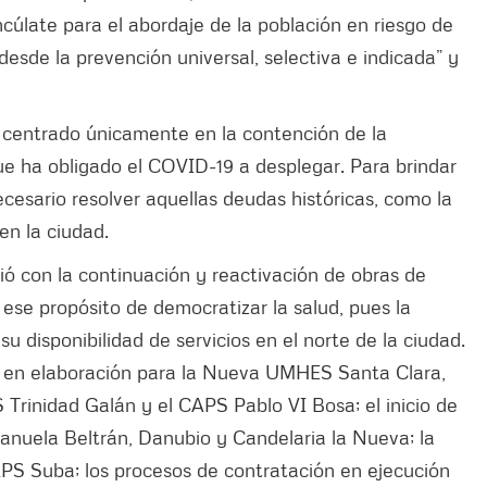
cúlate para el abordaje de la población en riesgo de
esde la prevención universal, selectiva e indicada” y
 centrado únicamente en la contención de la
ue ha obligado el COVID-19 a desplegar. Para brindar
ecesario resolver aquellas deudas históricas, como la
 en la ciudad.
ó con la continuación y reactivación de obras de
r ese propósito de democratizar la salud, pues la
u disponibilidad de servicios en el norte de la ciudad.
s en elaboración para la Nueva UMHES Santa Clara,
Trinidad Galán y el CAPS Pablo VI Bosa; el inicio de
nuela Beltrán, Danubio y Candelaria la Nueva; la
APS Suba; los procesos de contratación en ejecución