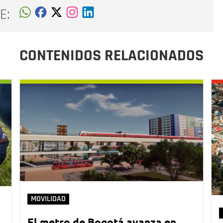
E:
CONTENIDOS RELACIONADOS
MOVILIDAD
El metro de Bogotá avanza en