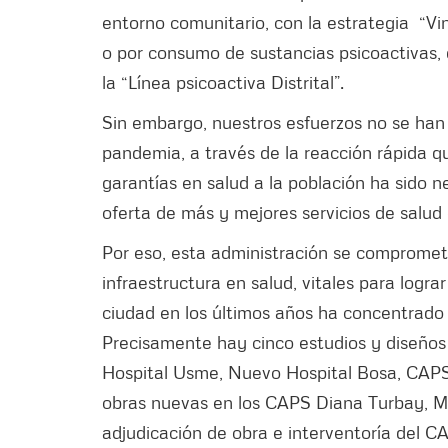
entorno comunitario, con la estrategia “Vin
o por consumo de sustancias psicoactivas, d
la “Línea psicoactiva Distrital”.
Sin embargo, nuestros esfuerzos no se han
pandemia, a través de la reacción rápida q
garantías en salud a la población ha sido n
oferta de más y mejores servicios de salud
Por eso, esta administración se comprometi
infraestructura en salud, vitales para logra
ciudad en los últimos años ha concentrado s
Precisamente hay cinco estudios y diseño
Hospital Usme, Nuevo Hospital Bosa, CAPS 
obras nuevas en los CAPS Diana Turbay, Ma
adjudicación de obra e interventoría del C