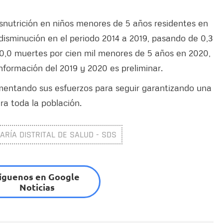
esnutrición en niños menores de 5 años residentes en
a disminución en el periodo 2014 a 2019, pasando de 0,3
 0,0 muertes por cien mil menores de 5 años en 2020,
nformación del 2019 y 2020 es preliminar.
umentando sus esfuerzos para seguir garantizando una
ra toda la población.
ARÍA DISTRITAL DE SALUD - SDS
íguenos en Google
Noticias