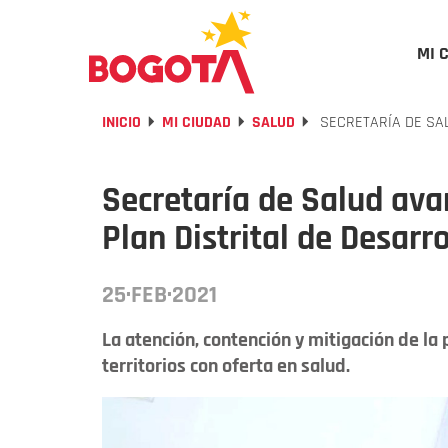
MI 
INICIO
MI CIUDAD
SALUD
SECRETARÍA DE SAL
Secretaría de Salud ava
Plan Distrital de Desarro
25·FEB·2021
La atención, contención y mitigación de la
territorios con oferta en salud.