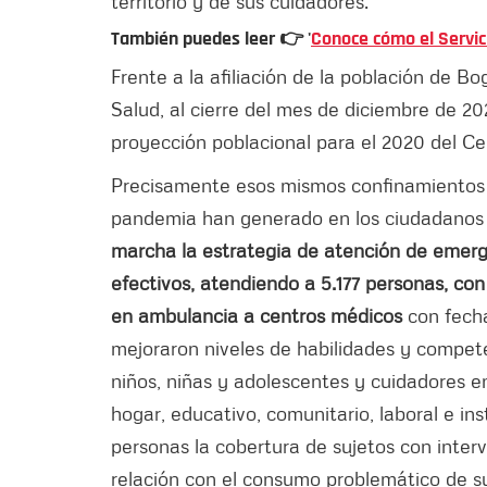
territorio y de sus cuidadores.
También puedes leer 👉 '
Conoce cómo el Servici
Frente a la afiliación de la población de B
Salud, al cierre del mes de diciembre de 20
proyección poblacional para el 2020 del 
Precisamente esos mismos confinamientos y
pandemia han generado en los ciudadanos 
marcha la estrategia de atención de emer
efectivos, atendiendo a 5.177 personas, con 
en ambulancia a centros médicos
con fecha
mejoraron niveles de habilidades y compet
niños, niñas y adolescentes y cuidadores en
hogar, educativo, comunitario, laboral e in
personas la cobertura de sujetos con inter
relación con el consumo problemático de su