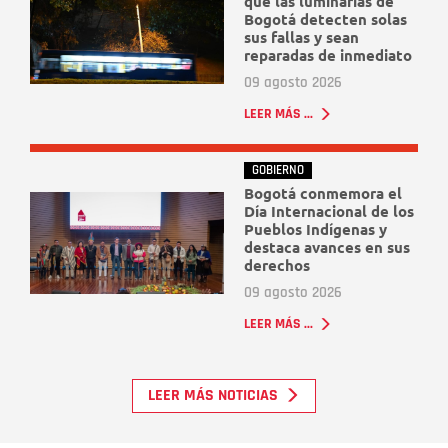
que las luminarias de
Bogotá detecten solas
sus fallas y sean
reparadas de inmediato
09 agosto 2026
LEER MÁS ...
GOBIERNO
Bogotá conmemora el
Día Internacional de los
Pueblos Indígenas y
destaca avances en sus
derechos
09 agosto 2026
LEER MÁS ...
LEER MÁS NOTICIAS