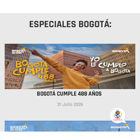
ESPECIALES BOGOTÁ:
BOGOTÁ CUMPLE 488 AÑOS
31 Julio 2026