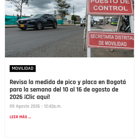
MOVILIDAD
Revisa la medida de pico y placa en Bogotá
para la semana del 10 al 16 de agosto de
2026 ¡Clic aquí!
09 Agosto 2026 - 12:42p.m.
LEER MÁS ...