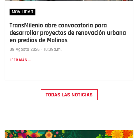
MOVILIDAD
TransMilenio abre convocatoria para
desarrollar proyectos de renovación urbana
en predios de Molinos
09 Agosto 2026 - 10:39a.m.
LEER MÁS ...
TODAS LAS NOTICIAS