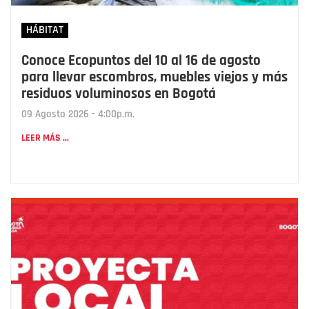
HÁBITAT
Conoce Ecopuntos del 10 al 16 de agosto
para llevar escombros, muebles viejos y más
residuos voluminosos en Bogotá
09 Agosto 2026 - 4:00p.m.
LEER MÁS ...