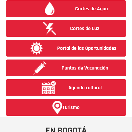
Cortes de Agua
Cortes de Luz
Portal de las Oportunidades
Puntos de Vacunación
Agenda cultural
Turismo
EN BOGOTÁ