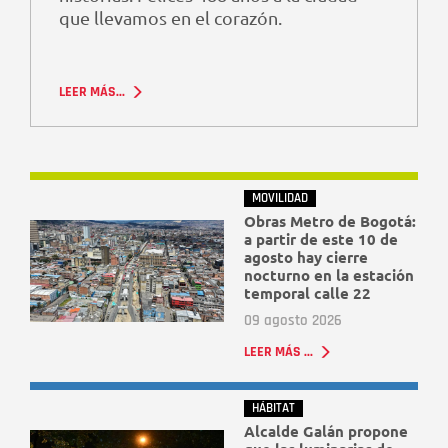
que llevamos en el corazón.
LEER MÁS...
MOVILIDAD
Obras Metro de Bogotá:
a partir de este 10 de
agosto hay cierre
nocturno en la estación
temporal calle 22
09 agosto 2026
LEER MÁS ...
HÁBITAT
Alcalde Galán propone