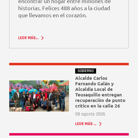
encontrar un hogar entre millones de
historias. Felices 488 años a la ciudad
que llevamos en el corazón.
LEER MÁS...
GOBIERNO
Alcalde Carlos
Fernando Galán y
Alcaldía Local de
Teusaquillo entregan
recuperación de punto
crítico en la calle 26
08 agosto 2026
LEER MÁS ...