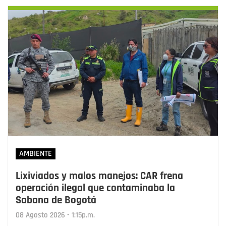
AMBIENTE
Lixiviados y malos manejos: CAR frena
operación ilegal que contaminaba la
Sabana de Bogotá
08 Agosto 2026 - 1:15p.m.