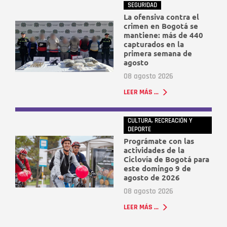
SEGURIDAD
La ofensiva contra el
crimen en Bogotá se
mantiene: más de 440
capturados en la
primera semana de
agosto
08 agosto 2026
LEER MÁS ...
CULTURA, RECREACIÓN Y
DEPORTE
Prográmate con las
actividades de la
Ciclovía de Bogotá para
este domingo 9 de
agosto de 2026
08 agosto 2026
LEER MÁS ...