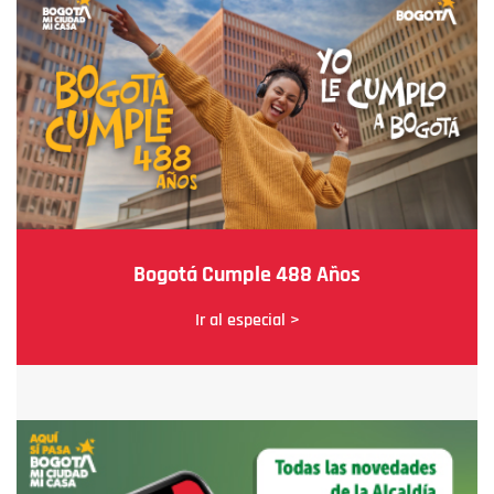
Bogotá Cumple 488 Años
Ir al especial >