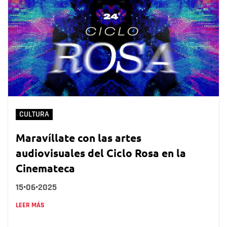
CULTURA
Maravíllate con las artes
audiovisuales del Ciclo Rosa en la
Cinemateca
15•06•2025
LEER MÁS