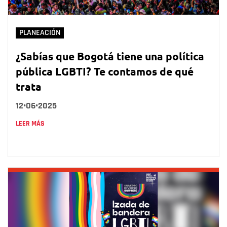
PLANEACIÓN
¿Sabías que Bogotá tiene una política
pública LGBTI? Te contamos de qué
trata
12•06•2025
LEER MÁS