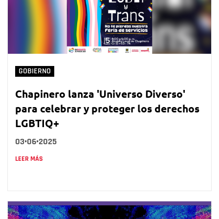
GOBIERNO
Chapinero lanza 'Universo Diverso'
para celebrar y proteger los derechos
LGBTIQ+
03•06•2025
LEER MÁS