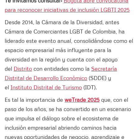
Te invitamos consultar:
Bogotá abre convocatoria
para reconocer iniciativas de inclusión LGBTI 2025
Desde 2014, la Cámara de la Diversidad, antes
Cámara de Comerciantes LGBT de Colombia, ha
liderado este evento anual, consolidándose como el
espacio empresarial más influyente para la
diversidad en la región y cuenta con el apoyo
del
Distrito
con entidades como la
Secretaría
Distrital de Desarrollo Económico
(SDDE) y
el
Instituto Distrital de Turismo
(IDT).
Es tal la importancia de
weTrade 2025
que, con el
paso de los años, se ha convertido en un escenario
que impulsa el diálogo sobre el ecosistema de
inclusión empresarial abriendo caminos hacia
nuevas oportunidades de negocio, aprendizaje e