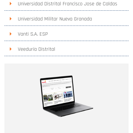
Universidad Distrital Francisco Jose de Caldas
Universidad Militar Nueva Granada
Vanti S.A. ESP
Veeduría Distrital
Nombre
Nombre
Correo electrónico
Tipo de comentario