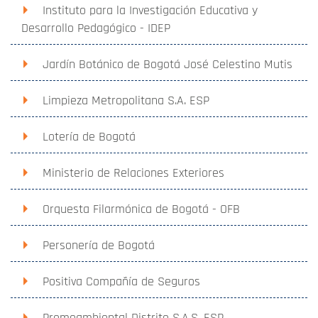
Instituto para la Investigación Educativa y
Desarrollo Pedagógico - IDEP
Jardín Botánico de Bogotá José Celestino Mutis
Limpieza Metropolitana S.A. ESP
Lotería de Bogotá
Ministerio de Relaciones Exteriores
Orquesta Filarmónica de Bogotá - OFB
Personería de Bogotá
Positiva Compañía de Seguros
Promoambiental Distrito S.A.S. ESP