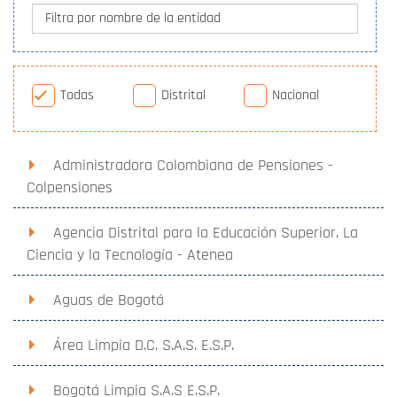
Filtra por nombre de la entidad
Todas
Distrital
Nacional
Administradora Colombiana de Pensiones -
Colpensiones
Agencia Distrital para la Educación Superior, La
Ciencia y la Tecnología - Atenea
Aguas de Bogotá
Área Limpia D.C. S.A.S. E.S.P.
Bogotá Limpia S.A.S E.S.P.