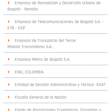
Empresa de Renovación y Desarrollo Urbano de
Bogotá - Renobo
Empresa de Telecomunicaciones de Bogotá S.A. -
ETB - ESP
Empresa de Transporte del Tercer
Milenio Transmilenio S.A.
Empresa Metro de Bogotá S.A.
ENEL COLOMBIA
Entidad de Gestión Administrativa y Técnica -EGAT
Fiscalía General de la Nación
Fondo de Prestaciones Económicas, Cesantías y