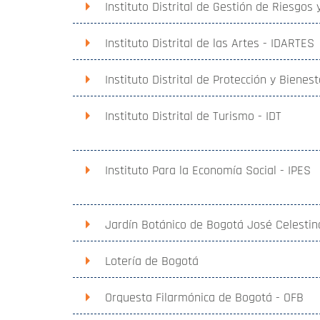
Instituto Distrital de Gestión de Riesgos
Instituto Distrital de las Artes - IDARTES
Instituto Distrital de Protección y Bienes
Instituto Distrital de Turismo - IDT
Instituto Para la Economía Social - IPES
Jardín Botánico de Bogotá José Celestin
Lotería de Bogotá
Orquesta Filarmónica de Bogotá - OFB