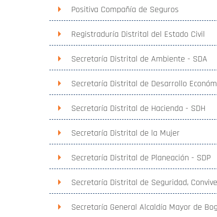
Positiva Compañía de Seguros
Registraduría Distrital del Estado Civil
Secretaría Distrital de Ambiente - SDA
Secretaría Distrital de Desarrollo Econó
Secretaría Distrital de Hacienda - SDH
Secretaría Distrital de la Mujer
Secretaría Distrital de Planeación - SDP
Secretaría Distrital de Seguridad, Conviv
Secretaría General Alcaldía Mayor de Bo