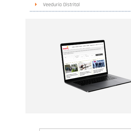
Veeduría Distrital