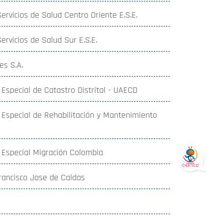
ervicios de Salud Centro Oriente E.S.E.
rvicios de Salud Sur E.S.E.
es S.A.
 Especial de Catastro Distrital - UAECD
 Especial de Rehabilitación y Mantenimiento
 Especial Migración Colombia
Francisco Jose de Caldas