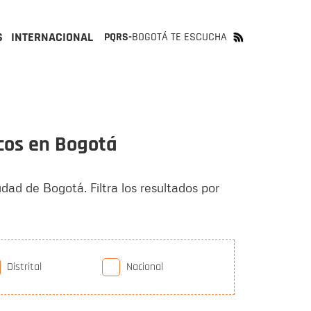
S
INTERNACIONAL
PQRS-
BOGOTÁ TE ESCUCHA
icos en Bogotá
udad de Bogotá. Filtra los resultados por
Distrital
Nacional