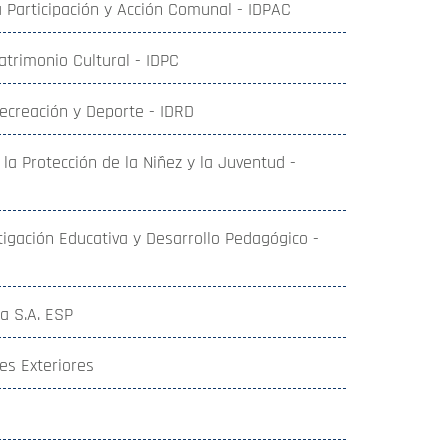
 la Participación y Acción Comunal - IDPAC
Patrimonio Cultural - IDPC
 Recreación y Deporte - IDRD
a la Protección de la Niñez y la Juventud -
stigación Educativa y Desarrollo Pedagógico -
a S.A. ESP
es Exteriores