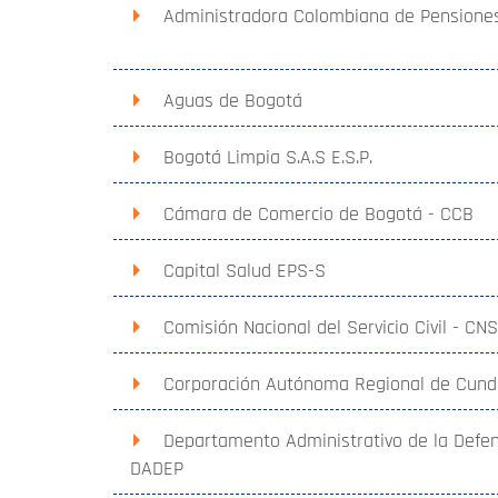
Administradora Colombiana de Pensiones
Aguas de Bogotá
Bogotá Limpia S.A.S E.S.P.
Cámara de Comercio de Bogotá - CCB
Capital Salud EPS-S
Comisión Nacional del Servicio Civil - CN
Corporación Autónoma Regional de Cund
Departamento Administrativo de la Defens
DADEP