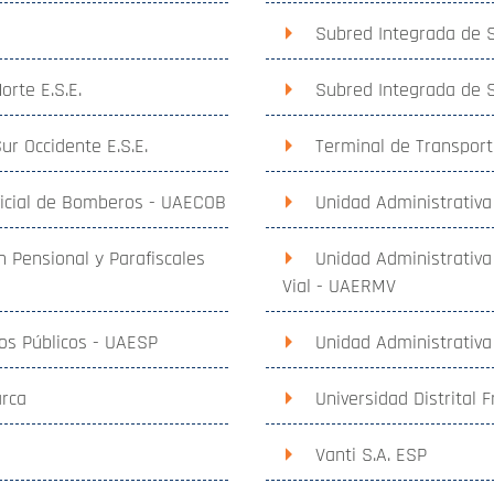
Subred Integrada de S
orte E.S.E.
Subred Integrada de Se
ur Occidente E.S.E.
Terminal de Transport
ficial de Bomberos - UAECOB
Unidad Administrativa
n Pensional y Parafiscales
Unidad Administrativa
Vial - UAERMV
ios Públicos - UAESP
Unidad Administrativa
arca
Universidad Distrital 
Vanti S.A. ESP