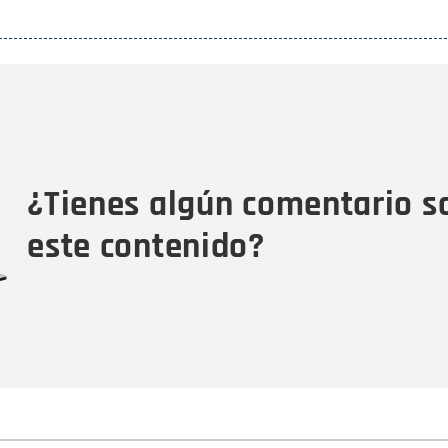
Nombre
C
Nombre
Tipo de comentario
M
¿Tienes algún comentario s
este contenido?