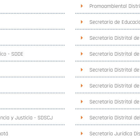
Promoambiental Distri
Secretaría de Educació
Secretaría Distrital d
mico - SDDE
Secretaría Distrital d
Secretaría Distrital de
Secretaría Distrital d
Secretaría Distrital d
encia y Justicia - SDSCJ
Secretaría Distrital de
gotá
Secretaría Jurídica Dis