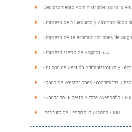
Departamento Administrativo para la Pro
Empresa de Acueducto y Alcantarillado 
Empresa de Telecomunicaciones de Bogot
Empresa Metro de Bogotá S.A.
Entidad de Gestión Administrativa y Técn
Fondo de Prestaciones Económicas, Cesa
Fundación Gilberto Alzate Avendaño - FU
Instituto de Desarrollo Urbano - IDU