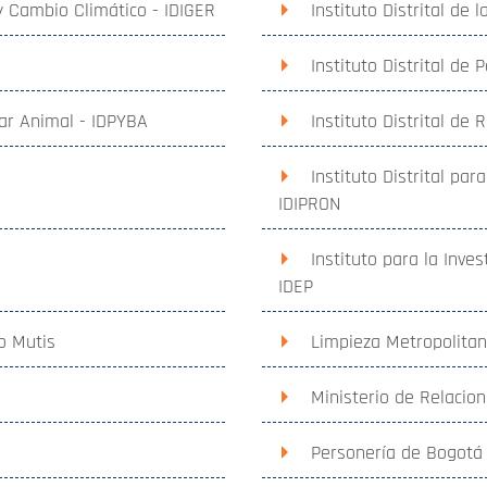
 y Cambio Climático - IDIGER
Instituto Distrital de
Instituto Distrital de 
tar Animal - IDPYBA
Instituto Distrital de
Instituto Distrital par
IDIPRON
Instituto para la Inve
IDEP
o Mutis
Limpieza Metropolitan
Ministerio de Relacion
Personería de Bogotá