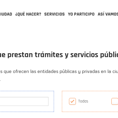
CIUDAD
¿QUÉ HACER?
SERVICIOS
YO PARTICIPO
ASÍ VAMO
ue prestan trámites y servicios públ
os que ofrecen las entidades públicas y privadas en la ci
.
Todas