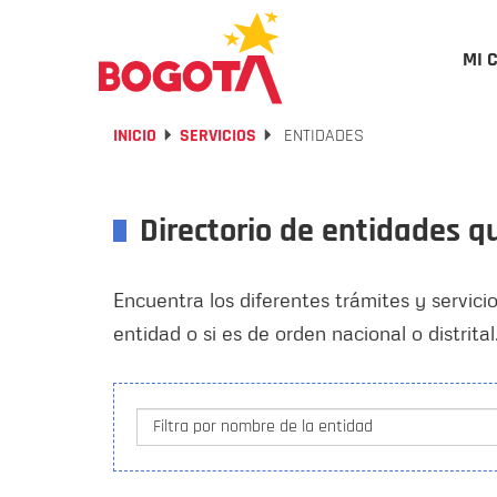
MI 
INICIO
SERVICIOS
ENTIDADES
Directorio de entidades q
Encuentra los diferentes trámites y servici
entidad o si es de orden nacional o distrital
Filtra por nombre de la entidad