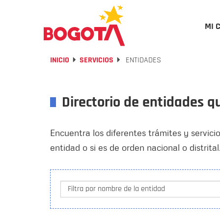
MI 
INICIO
SERVICIOS
ENTIDADES
Directorio de entidades q
Encuentra los diferentes trámites y servici
entidad o si es de orden nacional o distrital
Filtra por nombre de la entidad