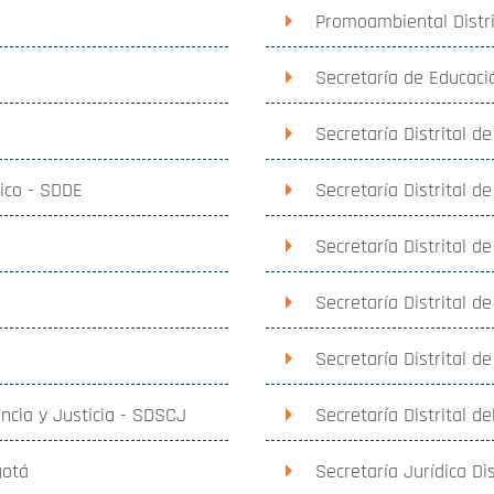
Promoambiental Distri
Secretaría de Educació
Secretaría Distrital d
mico - SDDE
Secretaría Distrital d
Secretaría Distrital de
Secretaría Distrital d
Secretaría Distrital d
encia y Justicia - SDSCJ
Secretaría Distrital de
gotá
Secretaría Jurídica Dis