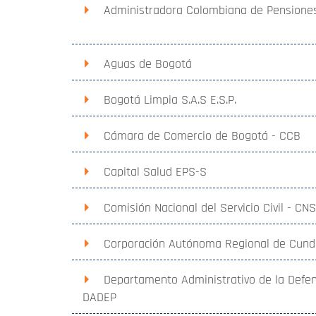
Administradora Colombiana de Pensiones
Aguas de Bogotá
Bogotá Limpia S.A.S E.S.P.
Cámara de Comercio de Bogotá - CCB
Capital Salud EPS-S
Comisión Nacional del Servicio Civil - CN
Corporación Autónoma Regional de Cund
Departamento Administrativo de la Defens
DADEP