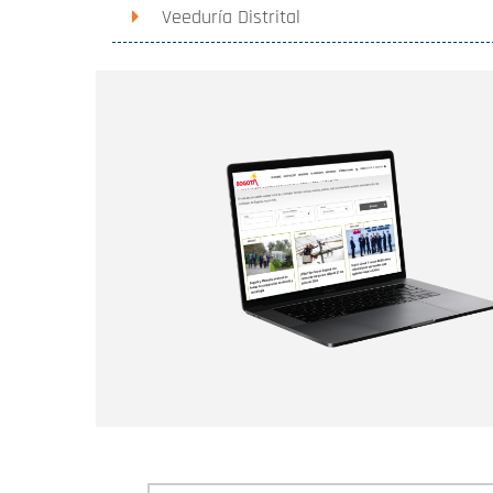
Veeduría Distrital