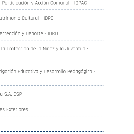
 la Participación y Acción Comunal - IDPAC
Patrimonio Cultural - IDPC
 Recreación y Deporte - IDRD
a la Protección de la Niñez y la Juventud -
stigación Educativa y Desarrollo Pedagógico -
a S.A. ESP
es Exteriores