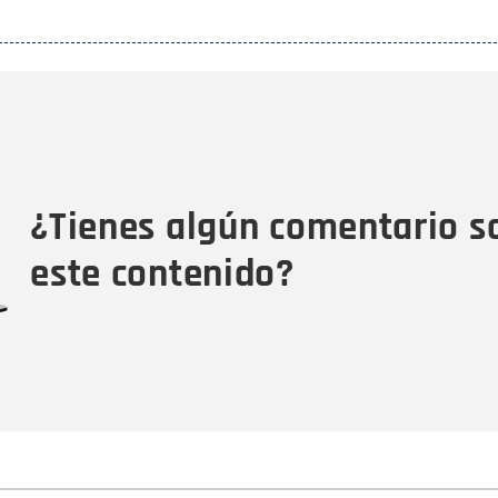
Nombre
C
Nombre
Tipo de comentario
M
¿Tienes algún comentario s
este contenido?