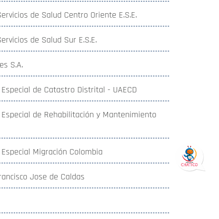
ervicios de Salud Centro Oriente E.S.E.
rvicios de Salud Sur E.S.E.
es S.A.
 Especial de Catastro Distrital - UAECD
 Especial de Rehabilitación y Mantenimiento
 Especial Migración Colombia
Francisco Jose de Caldas