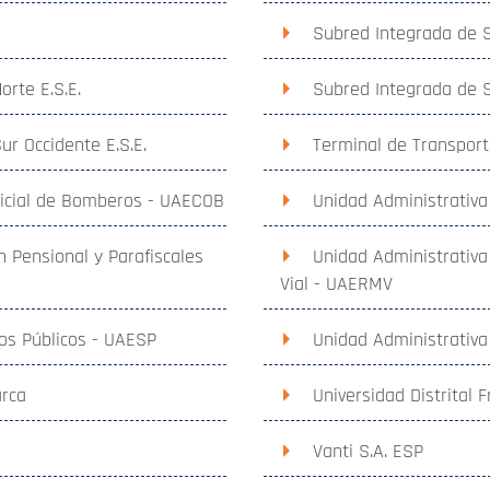
Subred Integrada de S
orte E.S.E.
Subred Integrada de Se
ur Occidente E.S.E.
Terminal de Transport
ficial de Bomberos - UAECOB
Unidad Administrativa
n Pensional y Parafiscales
Unidad Administrativa
Vial - UAERMV
ios Públicos - UAESP
Unidad Administrativa
arca
Universidad Distrital 
Vanti S.A. ESP