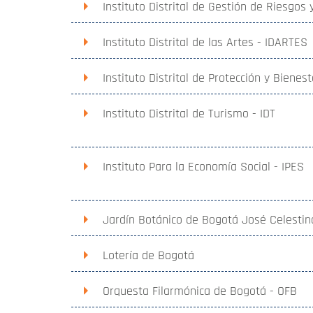
Instituto Distrital de Gestión de Riesgos
Instituto Distrital de las Artes - IDARTES
Instituto Distrital de Protección y Bienes
Instituto Distrital de Turismo - IDT
Instituto Para la Economía Social - IPES
Jardín Botánico de Bogotá José Celestin
Lotería de Bogotá
Orquesta Filarmónica de Bogotá - OFB