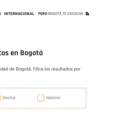
S
INTERNACIONAL
PQRS-
BOGOTÁ TE ESCUCHA
icos en Bogotá
udad de Bogotá. Filtra los resultados por
Distrital
Nacional