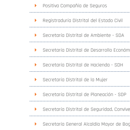
Positiva Compañía de Seguros
Registraduría Distrital del Estado Civil
Secretaría Distrital de Ambiente - SDA
Secretaría Distrital de Desarrollo Econó
Secretaría Distrital de Hacienda - SDH
Secretaría Distrital de la Mujer
Secretaría Distrital de Planeación - SDP
Secretaría Distrital de Seguridad, Conviv
Secretaría General Alcaldía Mayor de Bo