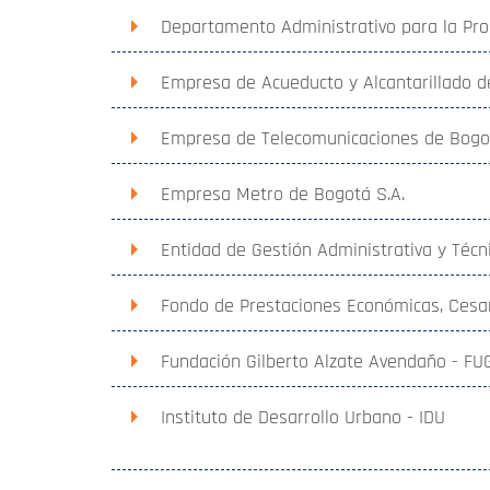
Departamento Administrativo para la Pro
Empresa de Acueducto y Alcantarillado 
Empresa de Telecomunicaciones de Bogot
Empresa Metro de Bogotá S.A.
Entidad de Gestión Administrativa y Técn
Fondo de Prestaciones Económicas, Cesa
Fundación Gilberto Alzate Avendaño - FU
Instituto de Desarrollo Urbano - IDU