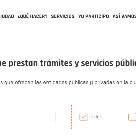
CIUDAD
¿QUÉ HACER?
SERVICIOS
YO PARTICIPO
ASÍ VAMO
ue prestan trámites y servicios públ
os que ofrecen las entidades públicas y privadas en la ci
.
Todas