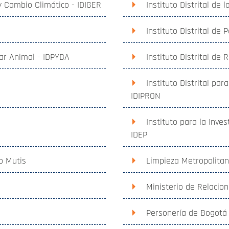
 y Cambio Climático - IDIGER
Instituto Distrital de
Instituto Distrital de 
tar Animal - IDPYBA
Instituto Distrital de
Instituto Distrital par
IDIPRON
Instituto para la Inve
IDEP
o Mutis
Limpieza Metropolitan
Ministerio de Relacion
Personería de Bogotá