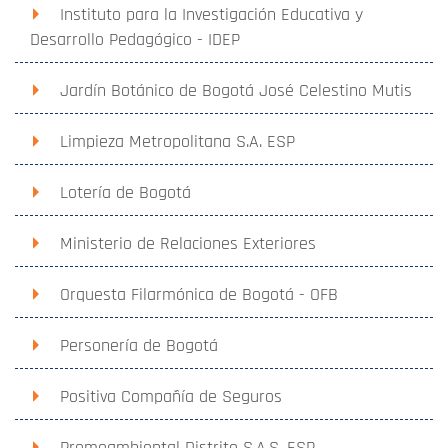
Instituto para la Investigación Educativa y
Desarrollo Pedagógico - IDEP
Jardín Botánico de Bogotá José Celestino Mutis
Limpieza Metropolitana S.A. ESP
Lotería de Bogotá
Ministerio de Relaciones Exteriores
Orquesta Filarmónica de Bogotá - OFB
Personería de Bogotá
Positiva Compañía de Seguros
Promoambiental Distrito S.A.S. ESP