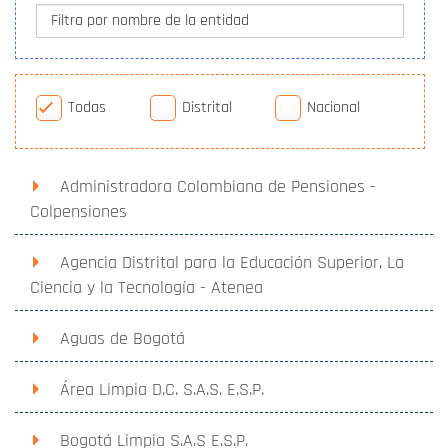
Filtra por nombre de la entidad
Todas
Distrital
Nacional
Administradora Colombiana de Pensiones -
Colpensiones
Agencia Distrital para la Educación Superior, La
Ciencia y la Tecnología - Atenea
Aguas de Bogotá
Área Limpia D.C. S.A.S. E.S.P.
Bogotá Limpia S.A.S E.S.P.