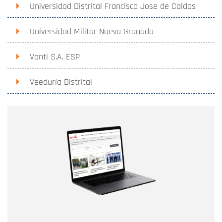
Universidad Distrital Francisco Jose de Caldas
Universidad Militar Nueva Granada
Vanti S.A. ESP
Veeduría Distrital
Nombre
Nombre
Correo electrónico
Tipo de comentario